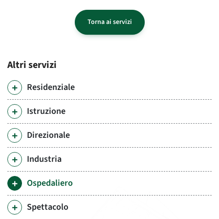
Torna ai servizi
Altri servizi
Residenziale
Istruzione
Direzionale
Industria
Ospedaliero
Spettacolo