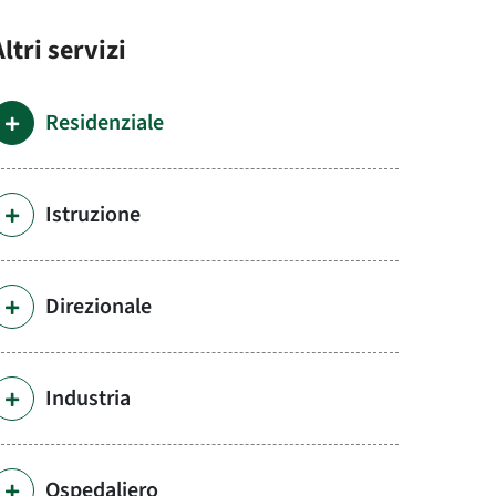
Altri servizi
Residenziale
Istruzione
Direzionale
Industria
Ospedaliero