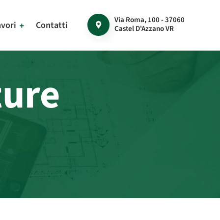
Via Roma, 100 - 37060
avori
Contatti
Castel D'Azzano VR
ture