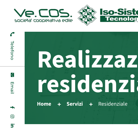
Telefono
Realizzaz
residenzi
Email
Home
Servizi
Residenziale