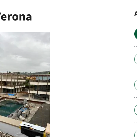
Verona