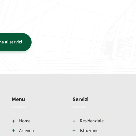
a ai servizi
Menu
Servizi
Home
Residenziale
Azienda
Istruzione