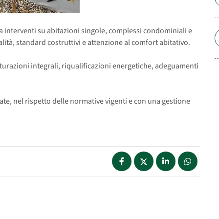
za interventi su abitazioni singole, complessi condominiali e
ità, standard costruttivi e attenzione al comfort abitativo.
urazioni integrali, riqualificazioni energetiche, adeguamenti
te, nel rispetto delle normative vigenti e con una gestione